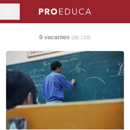
MENÚ DE EMPLEO
Compartir página
9 vacantes
(de 128)