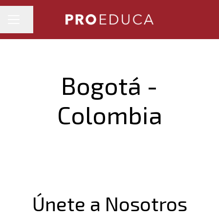
MENÚ DE EMPLEO
Compartir página
Bogotá -
Colombia
Únete a Nosotros