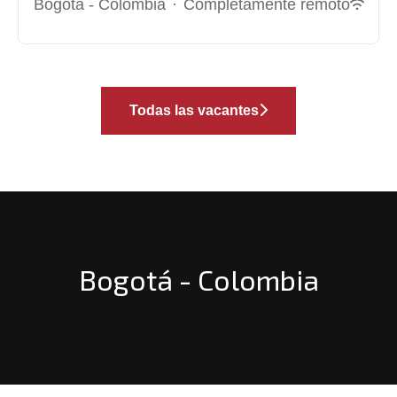
Bogotá - Colombia
·
Completamente remoto
Todas las vacantes
Bogotá - Colombia