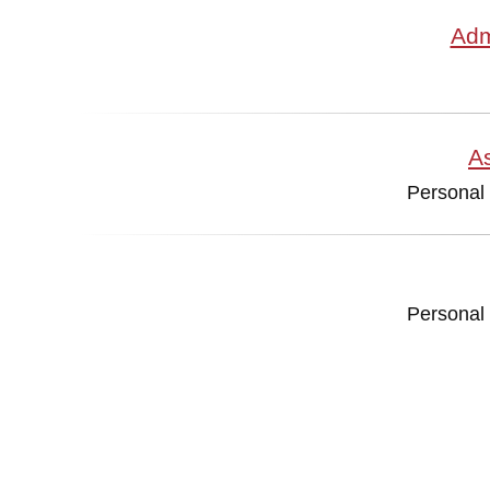
Adm
As
Personal 
Personal 