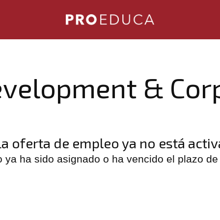
evelopment & Corp
La oferta de empleo ya no está activ
o ya ha sido asignado o ha vencido el plazo de 