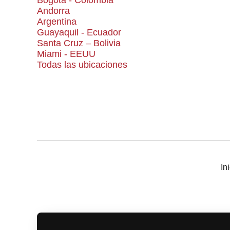
Bogotá - Colombia
Andorra
Argentina
Guayaquil - Ecuador
Santa Cruz – Bolivia
Miami - EEUU
Todas las ubicaciones
In