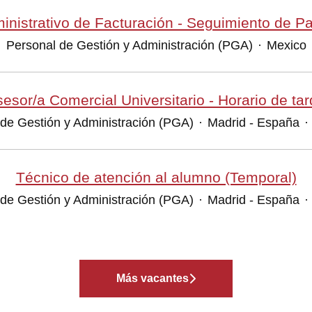
inistrativo de Facturación - Seguimiento de P
Personal de Gestión y Administración (PGA)
·
Mexico
esor/a Comercial Universitario - Horario de ta
de Gestión y Administración (PGA)
·
Madrid - España
·
Técnico de atención al alumno (Temporal)
de Gestión y Administración (PGA)
·
Madrid - España
·
Más vacantes