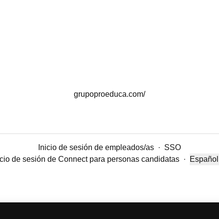
grupoproeduca.com/
Inicio de sesión de empleados/as
·
SSO
icio de sesión de Connect para personas candidatas
·
Español
Cambiar