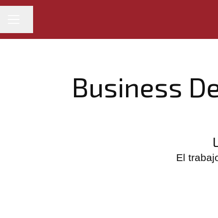
MENÚ DE EMPLEO
Compartir página
Business D
El trabaj