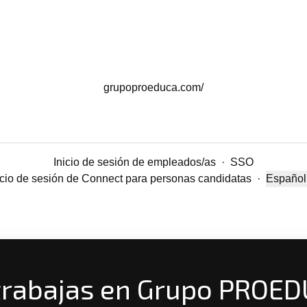
grupoproeduca.com/
Inicio de sesión de empleados/as
·
SSO
icio de sesión de Connect para personas candidatas
·
Español
Cambiar
trabajas en Grupo PROE