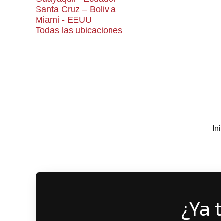
Santa Cruz – Bolivia
Miami - EEUU
Todas las ubicaciones
In
¿Ya 