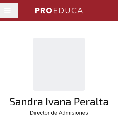
MENÚ DE EMPLEO
Compartir página
Sandra Ivana Peralta
Director de Admisiones