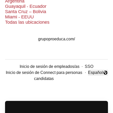
Argentina
Guayaquil - Ecuador
Santa Cruz – Bolivia
Miami - EEUU
Todas las ubicaciones
grupoproeduca.com/
Inicio de sesión de empleados/as
·
SSO
Inicio de sesión de Connect para personas
·
Español
Cambiar idio
candidatas