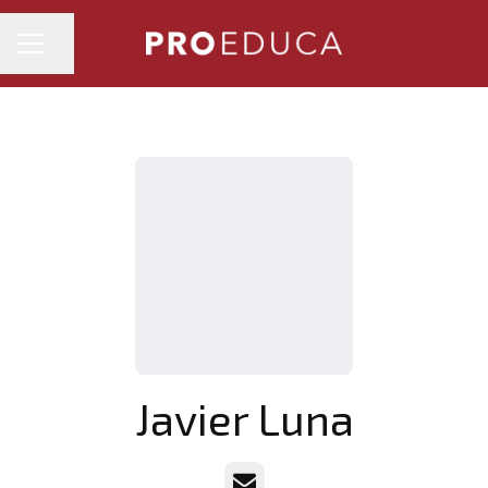
MENÚ DE EMPLEO
Compartir página
Javier Luna
Correo electrónico