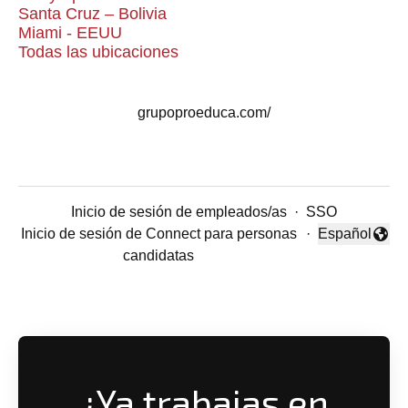
Santa Cruz – Bolivia
Miami - EEUU
Todas las ubicaciones
grupoproeduca.com/
Inicio de sesión de empleados/as
·
SSO
Inicio de sesión de Connect para personas
·
Español
Cambiar idio
candidatas
¿Ya trabajas en