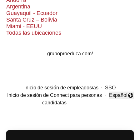
Andorra
Argentina
Guayaquil - Ecuador
Santa Cruz – Bolivia
Miami - EEUU
Todas las ubicaciones
grupoproeduca.com/
Inicio de sesión de empleados/as
·
SSO
Inicio de sesión de Connect para personas
·
Español
Cambiar idio
candidatas