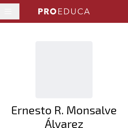
MENÚ DE EMPLEO
Compartir página
Ernesto R. Monsalve
Álvarez