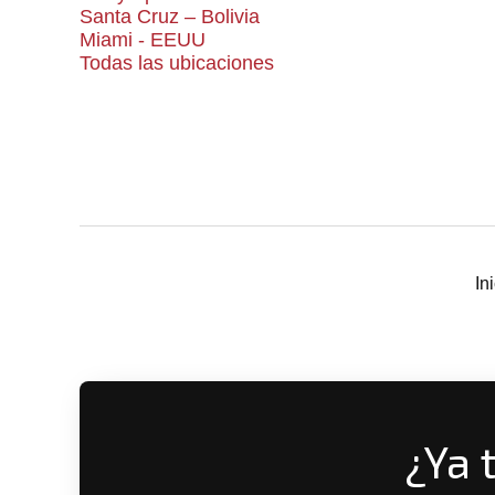
Santa Cruz – Bolivia
Miami - EEUU
Todas las ubicaciones
In
¿Ya 