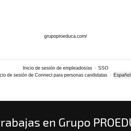
grupoproeduca.com/
Inicio de sesión de empleados/as
·
SSO
icio de sesión de Connect para personas candidatas
·
Español
Cambiar
trabajas en Grupo PROE