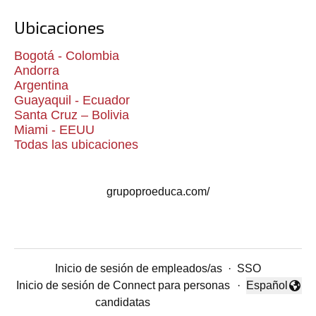
Ubicaciones
Bogotá - Colombia
Andorra
Argentina
Guayaquil - Ecuador
Santa Cruz – Bolivia
Miami - EEUU
Todas las ubicaciones
grupoproeduca.com/
Inicio de sesión de empleados/as
·
SSO
Inicio de sesión de Connect para personas
·
Español
Cambiar idio
candidatas