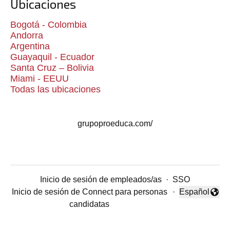
Ubicaciones
Bogotá - Colombia
Andorra
Argentina
Guayaquil - Ecuador
Santa Cruz – Bolivia
Miami - EEUU
Todas las ubicaciones
grupoproeduca.com/
Inicio de sesión de empleados/as
·
SSO
Inicio de sesión de Connect para personas
·
Español
Cambiar idio
candidatas