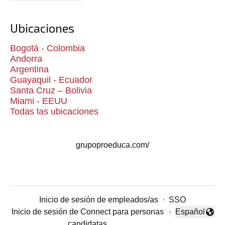
Ubicaciones
Bogotá - Colombia
Andorra
Argentina
Guayaquil - Ecuador
Santa Cruz – Bolivia
Miami - EEUU
Todas las ubicaciones
grupoproeduca.com/
Inicio de sesión de empleados/as
·
SSO
Inicio de sesión de Connect para personas
·
Español
Cambiar idio
candidatas