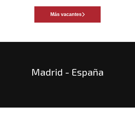
Más vacantes
Madrid - España