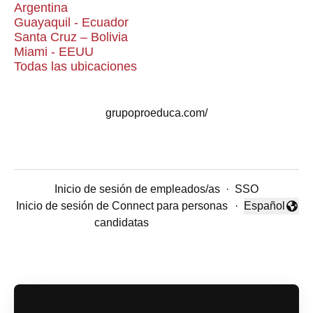
Argentina
Guayaquil - Ecuador
Santa Cruz – Bolivia
Miami - EEUU
Todas las ubicaciones
grupoproeduca.com/
Inicio de sesión de empleados/as
·
SSO
Inicio de sesión de Connect para personas
·
Español
Cambiar idio
candidatas