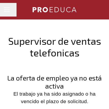
MENÚ DE EMPLEO
Compartir página
Supervisor de ventas
telefonicas
La oferta de empleo ya no está
activa
El trabajo ya ha sido asignado o ha
vencido el plazo de solicitud.