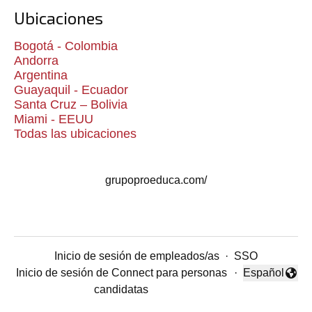
Ubicaciones
Bogotá - Colombia
Andorra
Argentina
Guayaquil - Ecuador
Santa Cruz – Bolivia
Miami - EEUU
Todas las ubicaciones
grupoproeduca.com/
Inicio de sesión de empleados/as
·
SSO
Inicio de sesión de Connect para personas
·
Español
Cambiar idio
candidatas