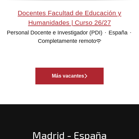
Docentes Facultad de Educación y
Humanidades | Curso 26/27
Personal Docente e Investigador (PDI)
·
España
·
Completamente remoto
Más vacantes
Madrid - España