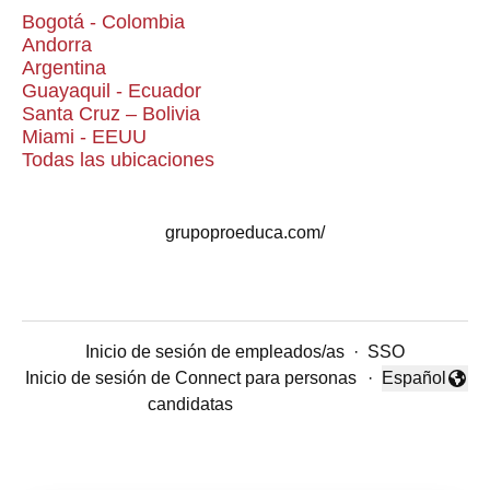
Bogotá - Colombia
Andorra
Argentina
Guayaquil - Ecuador
Santa Cruz – Bolivia
Miami - EEUU
Todas las ubicaciones
grupoproeduca.com/
Inicio de sesión de empleados/as
·
SSO
Inicio de sesión de Connect para personas
·
Español
Cambiar idio
candidatas