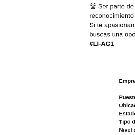
🏆 Ser parte de
reconocimiento 
Si te apasionan
buscas una opo
#LI-AG1
Empre
Puest
Ubica
Estad
Tipo 
Nivel