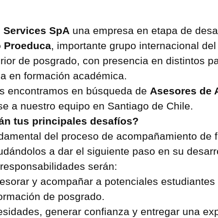
Services SpA
una empresa en etapa de desar
 Proeduca
, importante grupo internacional del
ior de posgrado, con presencia en distintos p
ria en formación académica.
os encontramos en búsqueda de
Asesores de 
se a nuestro equipo en Santiago de Chile.
n tus principales desafíos?
ndamental del proceso de acompañamiento de f
udándolos a dar el siguiente paso en su desarro
 responsabilidades serán:
esorar y acompañar a potenciales estudiantes
ormación de posgrado.
sidades, generar confianza y entregar una ex