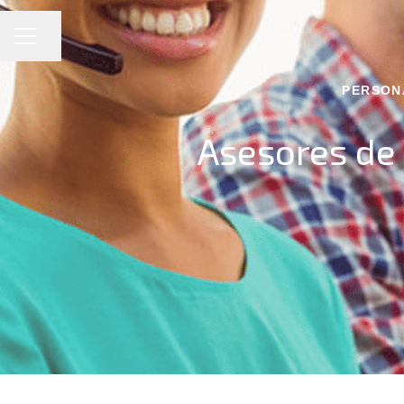
MENÚ DE EMPLEO
Compartir página
PERSONA
Asesores de 