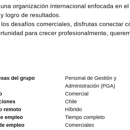
 una organización internacional enfocada en el 
y logro de resultados.
 los desafíos comerciales, disfrutas conectar 
rtunidad para crecer profesionalmente, quere
sas del grupo
Personal de Gestión y
Administración (PGA)
o
Comercial
ciones
Chile
o remoto
Híbrido
de empleo
Tiempo completo
 de empleo
Comerciales