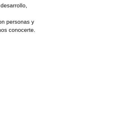
desarrollo,
con personas y
mos conocerte.