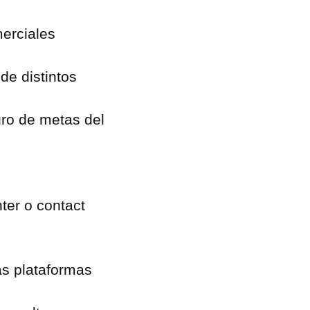
merciales
de distintos
gro de metas del
ter o contact
s plataformas