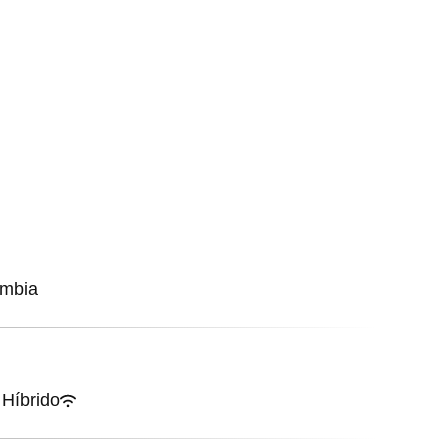
ombia
Híbrido