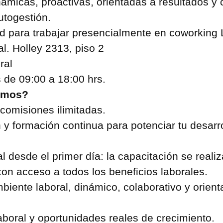
ámicas, proactivas, orientadas a resultados y 
utogestión.
ad para trabajar presencialmente en
coworking 
l. Holley 2313, piso 2
ral
 de 09:00 a 18:00 hrs.
emos?
 comisiones ilimitadas.
 y formación continua para potenciar tu desarro
l desde el primer día: la capacitación se realiz
con acceso a todos los beneficios laborales.
biente laboral, dinámico, colaborativo y orient
laboral y oportunidades reales de crecimiento.