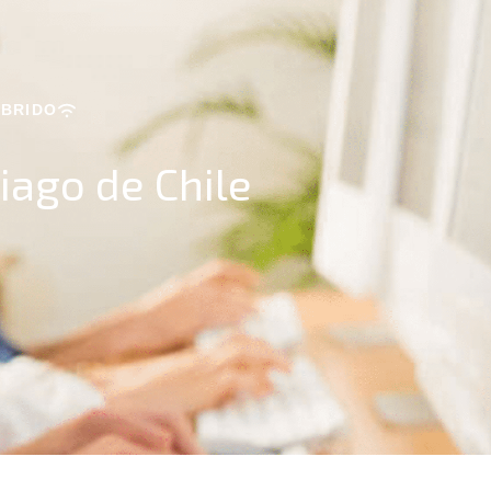
ÍBRIDO
iago de Chile