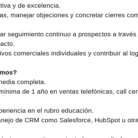
tiva y de excelencia.
s, manejar objeciones y concretar cierres co
ar seguimiento continuo a prospectos a través 
acto.
ivos comerciales individuales y contribuir al lo
amos?
edia completa.
mínima de 1 año en ventas telefónicas, call cen
eriencia en el rubro educación.
nejo de CRM como Salesforce, HubSpot u otra