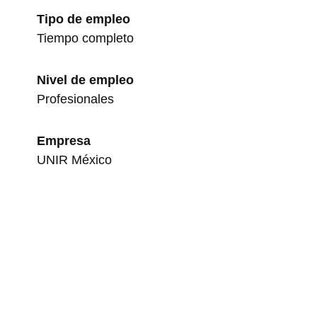
Tipo de empleo
Tiempo completo
Nivel de empleo
Profesionales
Empresa
UNIR México