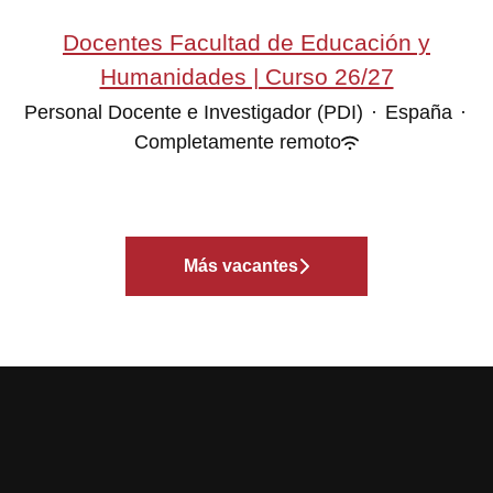
Docentes Facultad de Educación y
Humanidades | Curso 26/27
Personal Docente e Investigador (PDI)
·
España
·
Completamente remoto
Más vacantes