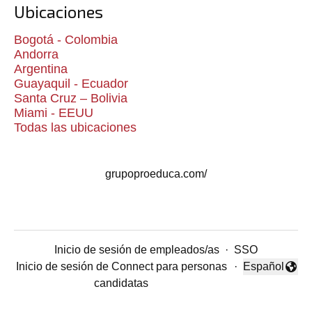
Ubicaciones
Bogotá - Colombia
Andorra
Argentina
Guayaquil - Ecuador
Santa Cruz – Bolivia
Miami - EEUU
Todas las ubicaciones
grupoproeduca.com/
Inicio de sesión de empleados/as
·
SSO
Inicio de sesión de Connect para personas
·
Español
Cambiar idio
candidatas