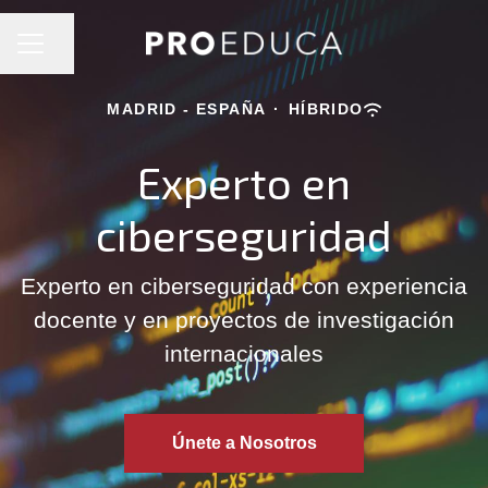
MENÚ DE EMPLEO
Compartir página
MADRID - ESPAÑA
·
HÍBRIDO
Experto en
ciberseguridad
Experto en ciberseguridad con experiencia
docente y en proyectos de investigación
internacionales
Únete a Nosotros